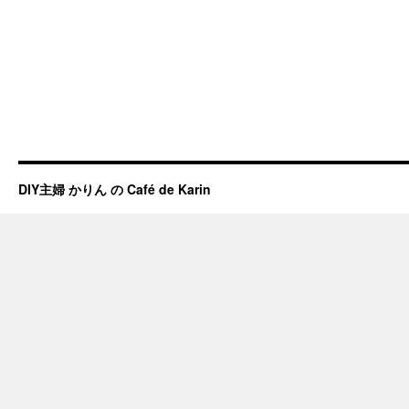
DIY主婦 かりん の Café de Karin