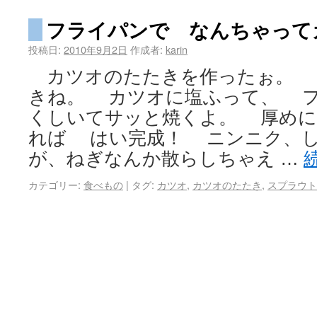
フライパンで なんちゃって
投稿日:
2010年9月2日
作成者:
karin
カツオのたたきを作ったぉ。 
きね。 カツオに塩ふって、 
くしいてサッと焼くよ。 厚めに
れば はい完成！ ニンニク、
が、ねぎなんか散らしちゃえ …
カテゴリー:
食べもの
|
タグ:
カツオ
,
カツオのたたき
,
スプラウト