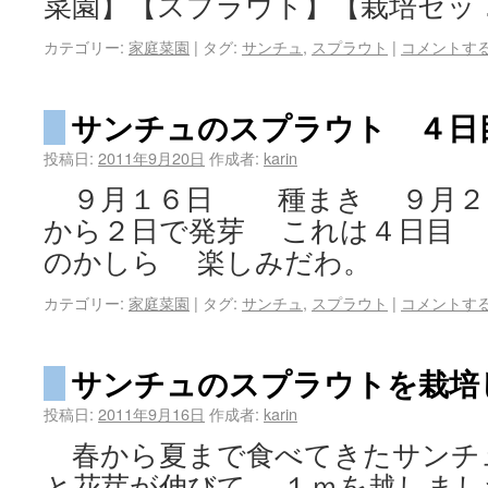
菜園】【スプラウト】【栽培セッ
カテゴリー:
家庭菜園
|
タグ:
サンチュ
,
スプラウト
|
コメントす
サンチュのスプラウト ４日
投稿日:
2011年9月20日
作成者:
karin
９月１６日 種まき ９月２
から２日で発芽 これは４日目
のかしら 楽しみだわ。
カテゴリー:
家庭菜園
|
タグ:
サンチュ
,
スプラウト
|
コメントす
サンチュのスプラウトを栽培
投稿日:
2011年9月16日
作成者:
karin
春から夏まで食べてきたサンチ
と花芽が伸びて １ｍを越しまし