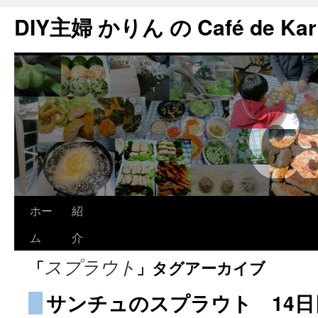
DIY主婦 かりん の Café de Kar
ホー
紹
ム
介
「
」タグアーカイブ
スプラウト
サンチュのスプラウト 14日