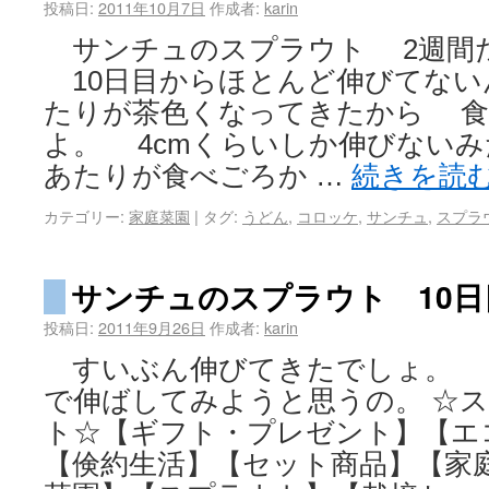
投稿日:
2011年10月7日
作成者:
karin
サンチュのスプラウト 2週間
10日目からほとんど伸びてない
たりが茶色くなってきたから 食
よ。 4cmくらいしか伸びないみ
あたりが食べごろか …
続きを読
カテゴリー:
家庭菜園
|
タグ:
うどん
,
コロッケ
,
サンチュ
,
スプラ
サンチュのスプラウト 10日
投稿日:
2011年9月26日
作成者:
karin
すいぶん伸びてきたでしょ。 
で伸ばしてみようと思うの。 ☆
ト☆【ギフト・プレゼント】【エ
【倹約生活】【セット商品】【家