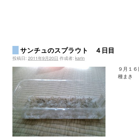
サンチュのスプラウト ４日目
投稿日:
2011年9月20日
作成者:
karin
９月１
種まき