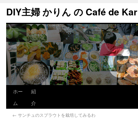
DIY主婦 かりん の Café de Kar
ホー
紹
ム
介
←
サンチュのスプラウトを栽培してみるわ