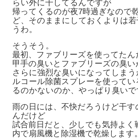
らい外に干してるんですが
帰ってくるのが夜7時過ぎなので
ど、そのままにしておくよりは若
うわ。
そうそう。
最初、ファブリーズを使ってたん
甲手の臭いとファブリーズの臭い
さらに強烈な臭いになってしまう
ルコール除菌スプレーを使ってい
るのかないのか、やっぱり臭いで
雨の日には、不快だろうけど干す
んだけど
試合前日だと、少しでも気持よく
内で扇風機と除湿機で乾燥します