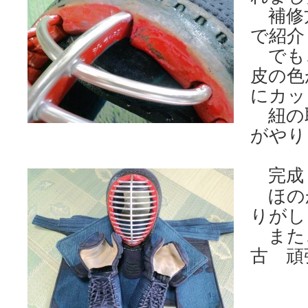
補修
で紹介
でも
皮の色
にカッ
紐の
がやり
完成
ほの
りがし
また
古 頑