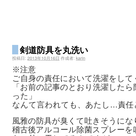
剣道防具を丸洗い
投稿日:
2013年10月16日
作成者:
karin
※注意
ご自身の責任において洗濯をして
「お前の記事のとおり洗濯したら
った」
なんて言われても、あたし…責任
風雅の防具が臭くて吐きそうにな
稽古後アルコール除菌スプレーを