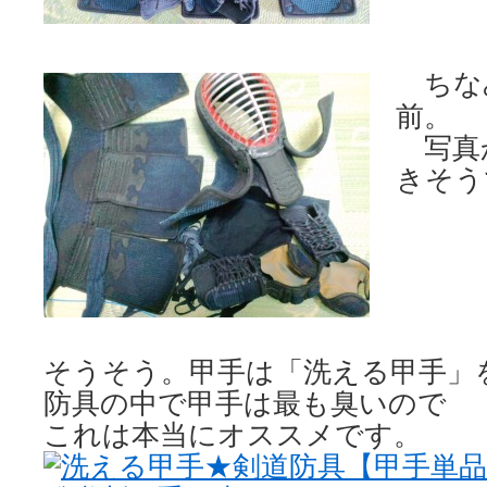
ちな
前。
写真
きそう
そうそう。甲手は「洗える甲手」
防具の中で甲手は最も臭いので
これは本当にオススメです。