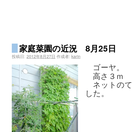
家庭菜園の近況 8月25日
投稿日:
2012年8月27日
作成者:
karin
ゴーヤ。
高さ３ｍ
ネットのて
した。