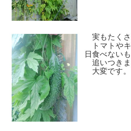
実もたくさ
トマトやキ
日食べない
追いつきま
大変です。