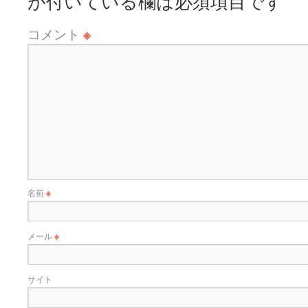
が付いている欄は必須項目です
コメント
※
名前
※
メール
※
サイト