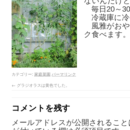
ないんだけ
毎日20～3
冷蔵庫に冷
風雅がおや
ク食べます
カテゴリー:
家庭菜園
パーマリンク
←
グラジオラスは黄色でした。
コメントを残す
メールアドレスが公開されること