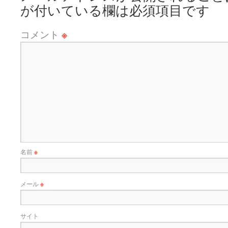
が付いている欄は必須項目です
コメント
※
名前
※
メール
※
サイト