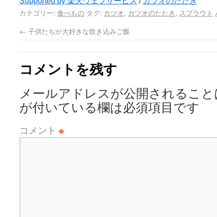
Supported by 楽天ウェブサービス
/
カツオのたたき
カテゴリー:
食べもの
タグ:
カツオ
,
カツオのたたき
,
スプラウト
←
子供たちが大好きな炊き込みご飯
コメントを残す
メールアドレスが公開されること
が付いている欄は必須項目です
コメント
※