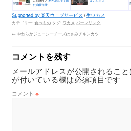
1,480円 ／
わかめのやまは
まいんじょ
た山畠海産
Supported by 楽天ウェブサービス
/
生ワカメ
カテゴリー:
食べもの
タグ:
ワカメ
パーマリンク
←
やわらかジューシーチーズはさみチキンカツ
コメントを残す
メールアドレスが公開されること
が付いている欄は必須項目です
コメント
※