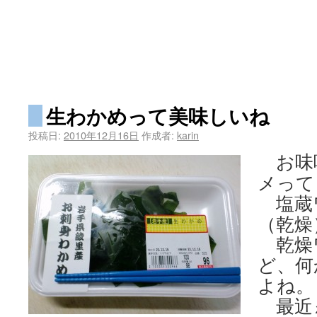
生わかめって美味しいね
投稿日:
2010年12月16日
作成者:
karin
お味
メって
塩蔵
（乾燥
乾燥
ど、何
よね。
最近