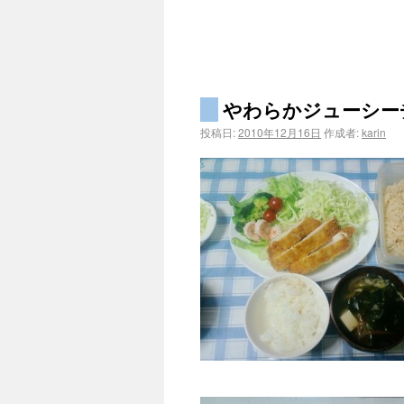
やわらかジューシー
投稿日:
2010年12月16日
作成者:
karin