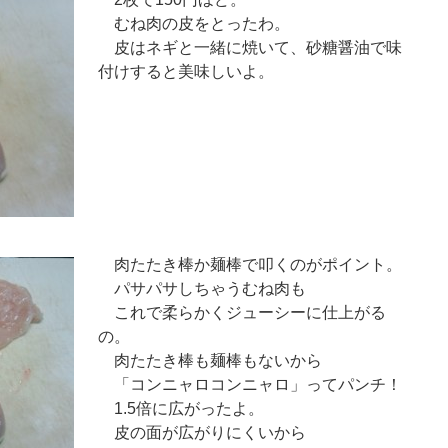
むね肉の皮をとったわ。
皮はネギと一緒に焼いて、砂糖醤油で味
付けすると美味しいよ。
肉たたき棒か麺棒で叩くのがポイント。
パサパサしちゃうむね肉も
これで柔らかくジューシーに仕上がる
の。
肉たたき棒も麺棒もないから
「コンニャロコンニャロ」ってパンチ！
1.5倍に広がったよ。
皮の面が広がりにくいから