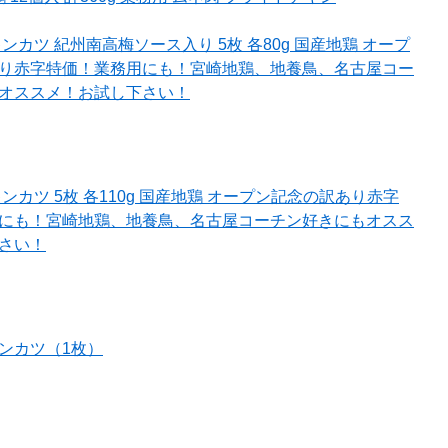
ンカツ 紀州南高梅ソース入り 5枚 各80g 国産地鶏 オープ
り赤字特価！業務用にも！宮崎地鶏、地養鳥、名古屋コー
オススメ！お試し下さい！
ンカツ 5枚 各110g 国産地鶏 オープン記念の訳あり赤字
にも！宮崎地鶏、地養鳥、名古屋コーチン好きにもオスス
さい！
ンカツ（1枚）