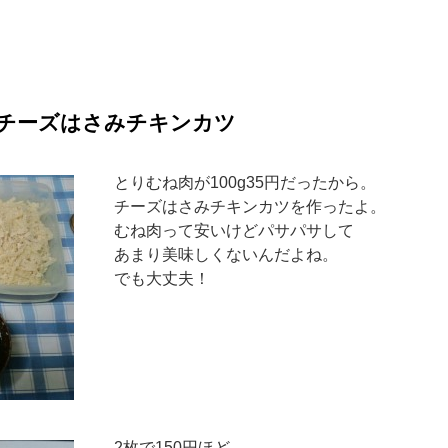
チーズはさみチキンカツ
とりむね肉が100g35円だったから。
チーズはさみチキンカツを作ったよ。
むね肉って安いけどパサパサして
あまり美味しくないんだよね。
でも大丈夫！
2枚で150円ほど。