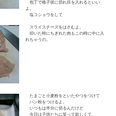
包丁で格子状に切れ目を入れるといい
よ。
塩コショウをして
スライスチーズをはさむよ。
叩いた時にちぎれた肉もこの時に中に入
れちゃうの。
たまごと小麦粉をといたやつをつけて
パン粉をつけるよ。
いつもは半分に切るんだけど
今日は子供たちに笑って欲しくて