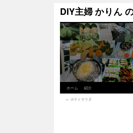
DIY主婦 かりん の C
ホーム
紹介
←
ポテトサラダ