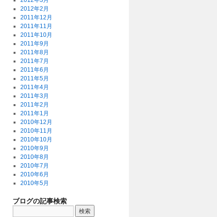
2012年3月
2012年2月
2011年12月
2011年11月
2011年10月
2011年9月
2011年8月
2011年7月
2011年6月
2011年5月
2011年4月
2011年3月
2011年2月
2011年1月
2010年12月
2010年11月
2010年10月
2010年9月
2010年8月
2010年7月
2010年6月
2010年5月
ブログの記事検索