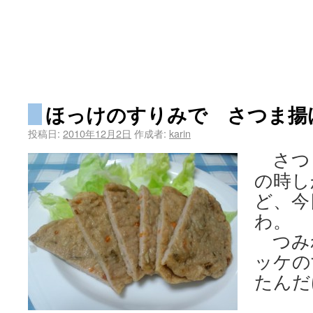
ほっけのすりみで さつま揚
投稿日:
2010年12月2日
作成者:
karin
さつ
の時し
ど、今
わ。
つみ
ッケの
たんだ