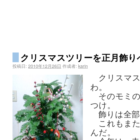
クリスマスツリーを正月飾り
投稿日:
2010年12月26日
作成者:
karin
クリスマス
わ。
そのモミの
つけ。
飾りは全部1
これもまた
んだ。