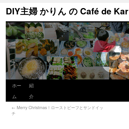
DIY主婦 かりん の Café de Kar
ホー
紹
ム
介
←
Merry Christmas！ローストビーフとサンドイッ
チ