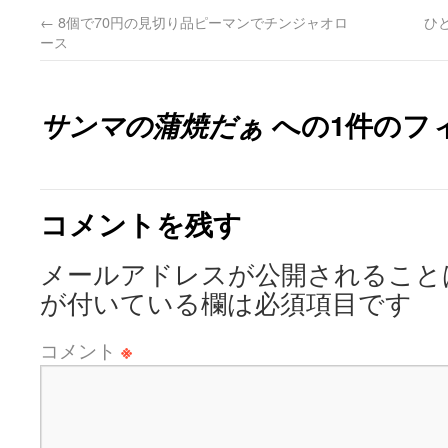
←
8個で70円の見切り品ピーマンでチンジャオロ
ひ
ース
サンマの蒲焼だぁ
への1件のフ
コメントを残す
メールアドレスが公開されること
が付いている欄は必須項目です
コメント
※