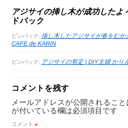
アジサイの挿し木が成功したよ
ドバック
ピンバック:
挿し木したアジサイが春をむかえて 
CAFE de KARIN
ピンバック:
アジサイの剪定 | DIY主婦 かりん の 
コメントを残す
メールアドレスが公開されること
が付いている欄は必須項目です
コメント
※