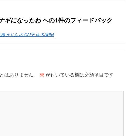
への1件のフィードバック
ナギになったわ
 かりん の CAFE de KARIN
とはありません。
※
が付いている欄は必須項目です