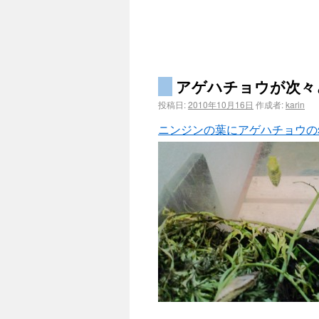
アゲハチョウが次々
投稿日:
2010年10月16日
作成者:
karin
ニンジンの葉にアゲハチョウの