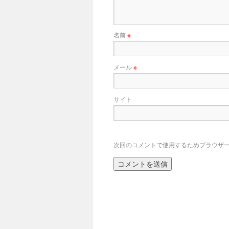
名前
※
メール
※
サイト
次回のコメントで使用するためブラウザ