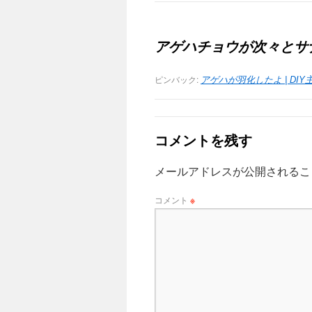
アゲハチョウが次々とサ
ピンバック:
アゲハが羽化したよ | DIY主婦
コメントを残す
メールアドレスが公開されるこ
コメント
※