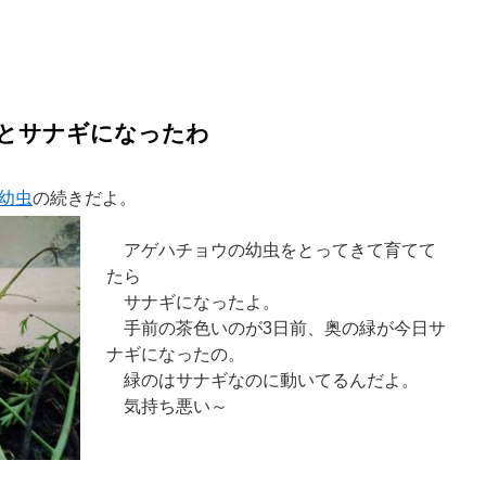
とサナギになったわ
幼虫
の続きだよ。
アゲハチョウの幼虫をとってきて育てて
たら
サナギになったよ。
手前の茶色いのが3日前、奥の緑が今日サ
ナギになったの。
緑のはサナギなのに動いてるんだよ。
気持ち悪い～