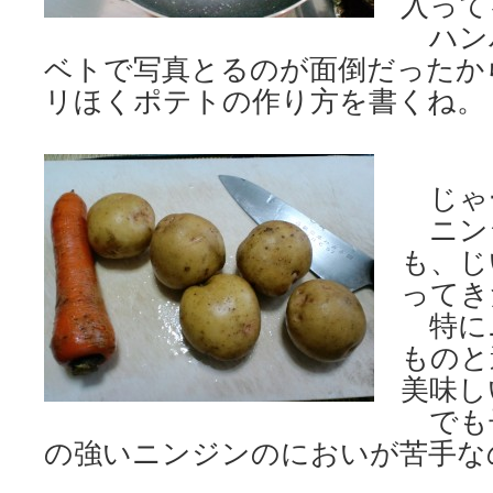
入って
ハン
ベトで写真とるのが面倒だったか
リほくポテトの作り方を書くね。
じゃ
ニン
も、じ
ってき
特に
ものと
美味し
でも
の強いニンジンのにおいが苦手な