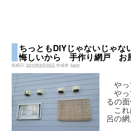
ちっともDIYじゃないじゃな
悔しいから 手作り網戸 お
投稿日:
2010年9月30日
作成者:
karin
やっ
やっ
るの面
これは
呂の網