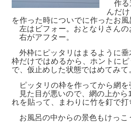
作る
んだけ
を作った時についでに作ったお風
左はビフォー。おとなりさんの
右がアフター。
外枠にピッタリはまるように垂
枠だけではめるから、ホントにピ
で、仮止めした状態ではめてみて
ピッタリの枠を作ってから網を
見た目が悪いので、網の上から1
れを貼って、まわりに竹を釘で打
お風呂の中からの景色もけっこ