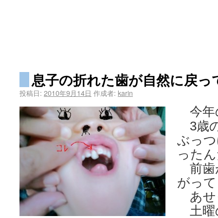
息子の折れた歯が自然に戻っ
投稿日:
2010年9月14日
作成者:
karin
今年の
3歳の
ぶっつ
ったん
前歯
がって
あせ
土曜