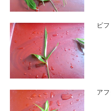
ビフ
アフ