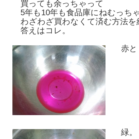
買っても余っちゃって
5年も10年も食品庫にねむっち
わざわざ買わなくて済む方法を
答えはコレ。
赤と
緑。