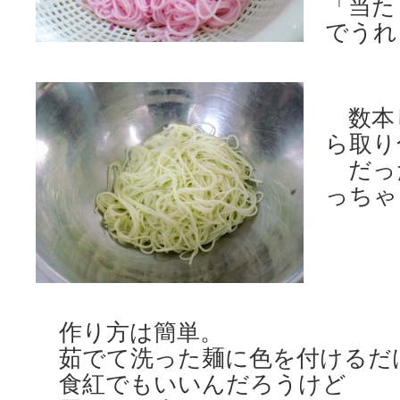
「当た
でうれ
数本
ら取り
だっ
っちゃ
作り方は簡単。
茹でて洗った麺に色を付けるだ
食紅でもいいんだろうけど