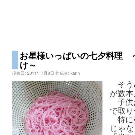
お星様いっぱいの七夕料理 
け～
投稿日:
2011年7月8日
作成者:
karin
そう
が数本
子供
で取り
特に
じゃな