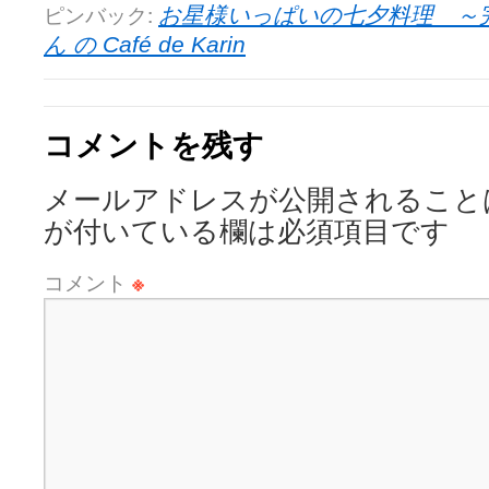
ピンバック:
お星様いっぱいの七夕料理 ～完成
ん の Café de Karin
コメントを残す
メールアドレスが公開されること
が付いている欄は必須項目です
コメント
※