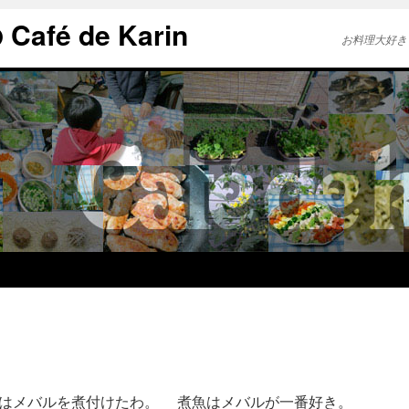
afé de Karin
お料理大好き
はメバルを煮付けたわ。 煮魚はメバルが一番好き。