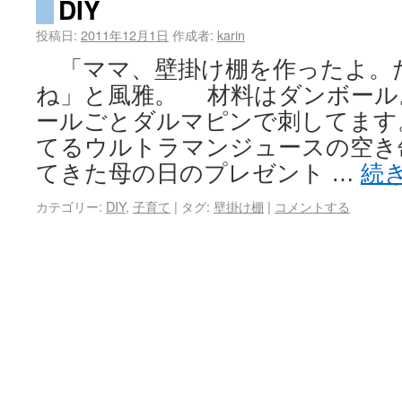
DIY
投稿日:
2011年12月1日
作成者:
karin
「ママ、壁掛け棚を作ったよ。
ね」と風雅。 材料はダンボール
ールごとダルマピンで刺してま
てるウルトラマンジュースの空き
てきた母の日のプレゼント …
続
カテゴリー:
DIY
,
子育て
|
タグ:
壁掛け棚
|
コメントする