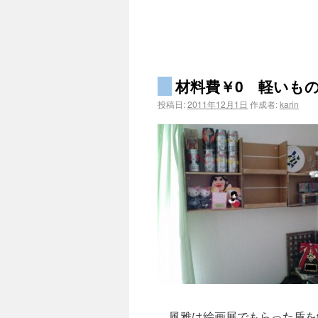
材料費￥0 軽いもの
投稿日:
2011年12月1日
作成者:
karin
風雅は絵画展でもらった盾を