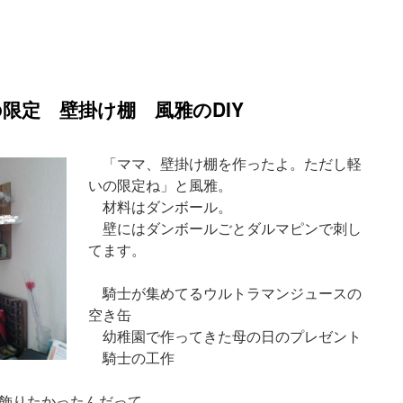
限定 壁掛け棚 風雅のDIY
「ママ、壁掛け棚を作ったよ。ただし軽
いの限定ね」と風雅。
材料はダンボール。
壁にはダンボールごとダルマピンで刺し
てます。
騎士が集めてるウルトラマンジュースの
空き缶
幼稚園で作ってきた母の日のプレゼント
騎士の工作
飾りたかったんだって。