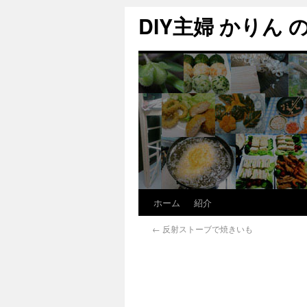
DIY主婦 かりん の C
ホーム
紹介
←
反射ストーブで焼きいも