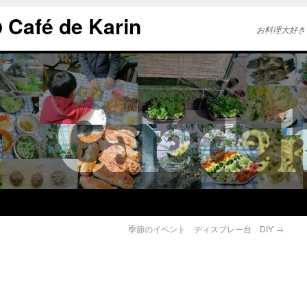
afé de Karin
お料理大好き
季節のイベント ディスプレー台 DIY
→