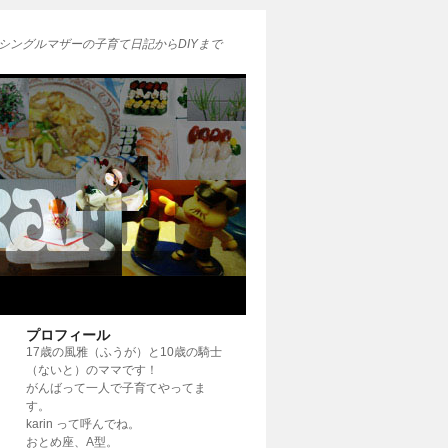
シングルマザーの子育て日記からDIYまで
プロフィール
17歳の風雅（ふうが）と10歳の騎士
（ないと）のママです！
がんばって一人で子育てやってま
す。
karin って呼んでね。
おとめ座、A型。