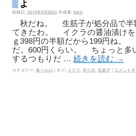
よ
投稿日:
2010年9月26日
作成者:
karin
秋だね。 生筋子が処分品で半
てきたわ。 イクラの醤油漬けを
ｇ398円の半額だから199円ね。
だ。600円くらい。 ちょっと多
するつもりだ …
続きを読む
→
カテゴリー:
食べもの
|
タグ:
イクラ
,
作り方
,
生筋子
|
コメントす