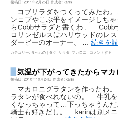
投稿日:
2011年2月25日
作成者:
karin
コブサラダをつくってみたわ。
ンコブやこぶ平をイメージしちゃ
らCobbサラダと書くわ。 Cobb
ロサンゼルスはハリウッドのレス
ダービーのオーナー、 …
続きを
カテゴリー:
食べもの
|
タグ:
サラダ
,
マカロニ
|
コメントする
気温が下がってきたからマカ
投稿日:
2010年10月24日
作成者:
karin
マカロニグラタンを作ったわ。 で
ラタンが食べれないの。 牛乳を
くなっちゃって…下っちゃうんだ
騎士も好きだし。 karinは別