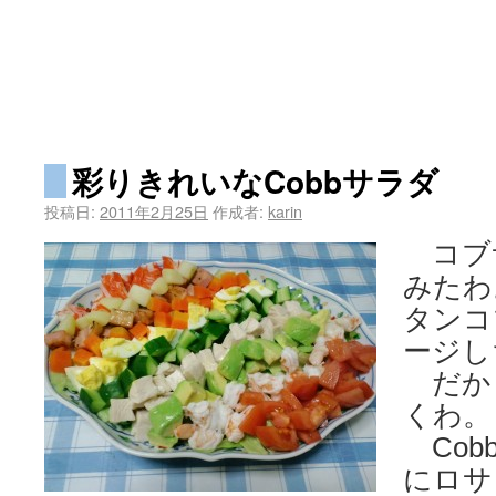
彩りきれいなCobbサラダ
投稿日:
2011年2月25日
作成者:
karin
コブ
みたわ
タンコ
ージし
だから
くわ。
Cob
にロサ