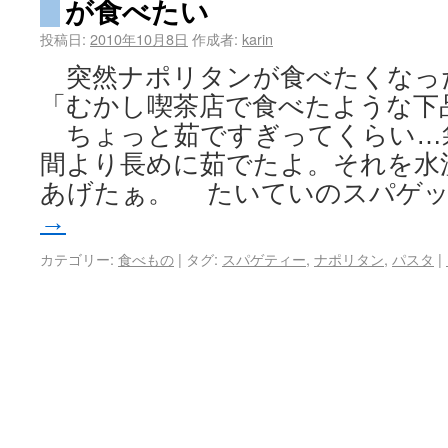
が食べたい
投稿日:
2010年10月8日
作成者:
karin
突然ナポリタンが食べたくなっ
「むかし喫茶店で食べたような下
ちょっと茹ですぎってくらい…
間より長めに茹でたよ。それを水
あげたぁ。 たいていのスパゲッ
→
カテゴリー:
食べもの
|
タグ:
スパゲティー
,
ナポリタン
,
パスタ
|