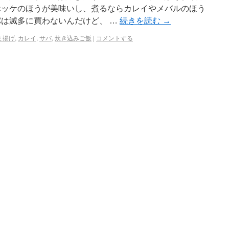
ッケのほうが美味いし、煮るならカレイやメバルのほう
は滅多に買わないんだけど、 …
続きを読む
→
ま揚げ
,
カレイ
,
サバ
,
炊き込みご飯
|
コメントする