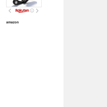
amazon