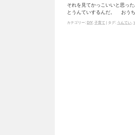
それを見てかっこいいと思っ
とうんていするんだ。 おうち
カテゴリー:
DIY
,
子育て
|
タグ:
うんてい
,