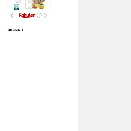
amazon