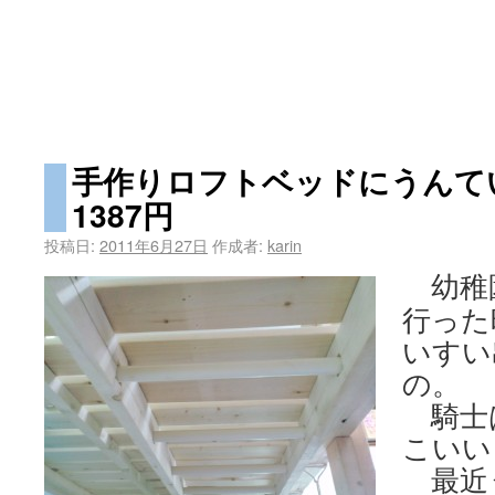
手作りロフトベッドにうんて
1387円
投稿日:
2011年6月27日
作成者:
karin
幼稚
行った
いすい
の。
騎士
こいい
最近