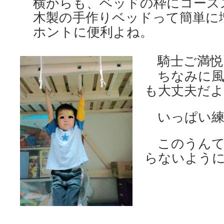
横からも、ベッドの枠にコース
木製の手作りベッドって簡単に
ホントに便利よね。
騎士ご満悦
ちなみに風
も大丈夫だよ
いっぱい練
このうんて
らないよう