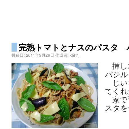
完熟トマトとナスのパスタ 
投稿日:
2011年9月26日
作成者:
karin
挿し
バジル
じい
てくれ
家で
スタを