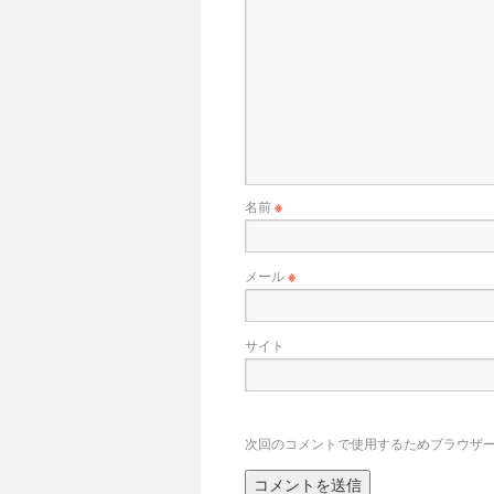
名前
※
メール
※
サイト
次回のコメントで使用するためブラウザ