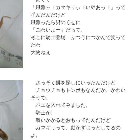
「風雅～！カマキリぃ！いやあっ！」って
呼んだんだけど
風雅ったら男のくせに
「こわいよー」だって。
そこに騎士登場 ふつうにつかんで笑って
たわ
大物ねぇ
さっそく餌を探しにいったんだけど
チョウチョもトンボもなんだか、かわい
そうで。
ハエを入れてみました。
騎士が。
襲いかかるとおもってたんだけど
カマキリって、動かずじっとしてるの
よ。