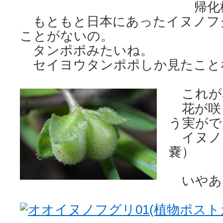
帰化
もともと日本にあったイヌノフグリ
ことがないの。
タンポポみたいね。
セイヨウタンポポしか見たこと
これが
花が咲
う実がで
イヌノ
嚢）
いやあ
オオイヌノフグリ01(植物ポスト