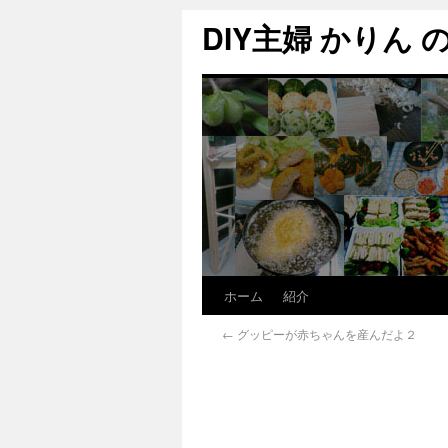
DIY主婦 かりん の C
ホーム
紹介
←
グッピーが赤ちゃんを産んだよ２