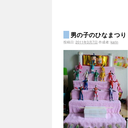
男の子のひなまつり
投稿日:
2011年3月7日
作成者:
karin