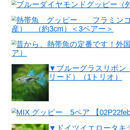
ブルーダイヤモンドグッピー（外
熱帯魚 グッピー フラミンゴグ
産） （約3cm）＜3ペアー＞
昔から、熱帯魚の定番です！外国
ア）
▼ブルーグラスリボン
リード）（1トリオ）
MIX グッピー 5ペア 【02P22fe
▼ドイツイエロータキ