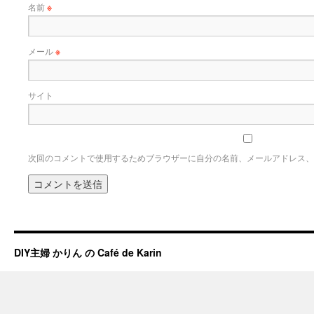
名前
※
メール
※
サイト
次回のコメントで使用するためブラウザーに自分の名前、メールアドレス、
DIY主婦 かりん の Café de Karin