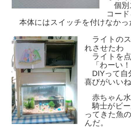
個別
コード
本体にはスイッチを付けなかっ
ライトのス
れさせたわ
ライトを点
「わーい！
DIYって自
喜びがいい
赤ちゃん水
騎士がビー
ってきた魚
んだ。