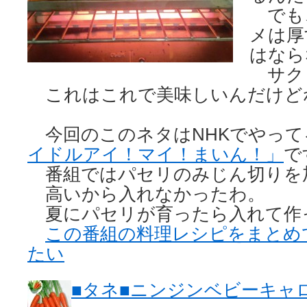
でも
メは厚
はなら
サク
これはこれで美味しいんだけど
今回のこのネタはNHKでやって
イドルアイ！マイ！まいん！」
で
番組ではパセリのみじん切りを
高いから入れなかったわ。
夏にパセリが育ったら入れて作
この番組の料理レシピをまとめ
たい
■タネ■ニンジンベビーキャロ