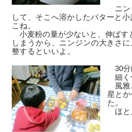
ニン
して、そこへ溶かしたバターと小
こね。
小麦粉の量が少ないと、伸ばす
しまうから、ニンジンの大きさに
整するといいよ。
30分
細く
風雅
星とか
た。
ほと