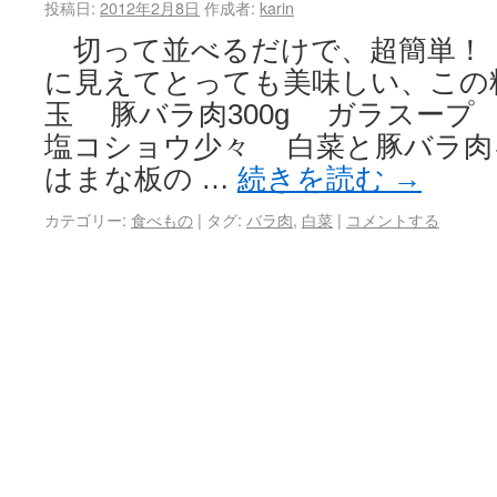
投稿日:
2012年2月8日
作成者:
karin
切って並べるだけで、超簡単！
に見えてとっても美味しい、この
玉 豚バラ肉300g ガラスープ
塩コショウ少々 白菜と豚バラ
はまな板の …
続きを読む
→
カテゴリー:
食べもの
|
タグ:
バラ肉
,
白菜
|
コメントする