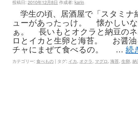
投稿日:
2010年12月8日
作成者:
karin
学生の頃、居酒屋で「スタミナ
ューがあったっけ。 懐かしいな
ぁ。 長いもとオクラと納豆のネ
ロとイカと生卵と海苔。 お醤油
チャにまぜて食べるの。 …
続
カテゴリー:
食べもの
|
タグ:
イカ
,
オクラ
,
マグロ
,
海苔
,
生卵
,
納