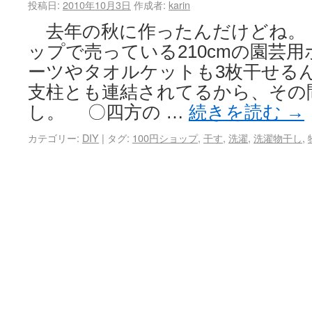
投稿日:
2010年10月3日
作成者:
karin
去年の秋に作ったんだけどね。 
ップで売っている210cmの園芸用
ーツやタオルケットも3枚干せる
支柱とも連結されてるから、その
し。 〇四方の …
続きを読む
→
カテゴリー:
DIY
|
タグ:
100円ショップ
,
干す
,
洗濯
,
洗濯物干し
,