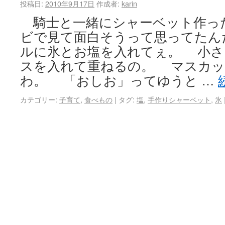
投稿日:
2010年9月17日
作成者:
karin
騎士と一緒にシャーベット作っ
ビで見て面白そうって思ってたん
ルに氷とお塩を入れてぇ。 小さ
スを入れて重ねるの。 マスカッ
わ。 「おしお」ってゆうと …
カテゴリー:
子育て
,
食べもの
|
タグ:
塩
,
手作りシャーベット
,
氷