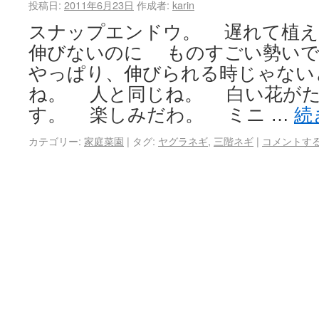
投稿日:
2011年6月23日
作成者:
karin
スナップエンドウ。 遅れて植え
伸びないのに ものすごい勢い
やっぱり、伸びられる時じゃない
ね。 人と同じね。 白い花が
す。 楽しみだわ。 ミニ …
続
カテゴリー:
家庭菜園
|
タグ:
ヤグラネギ
,
三階ネギ
|
コメントす