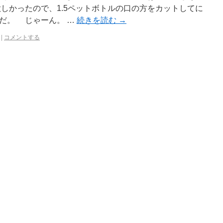
しかったので、1.5ペットボトルの口の方をカットしてに
だ。 じゃーん。 …
続きを読む
→
|
コメントする