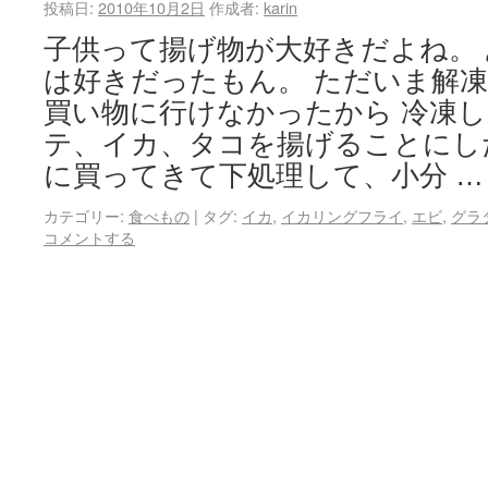
投稿日:
2010年10月2日
作成者:
karin
子供って揚げ物が大好きだよね。
は好きだったもん。 ただいま解
買い物に行けなかったから 冷凍
テ、イカ、タコを揚げることにし
に買ってきて下処理して、小分 
カテゴリー:
食べもの
|
タグ:
イカ
,
イカリングフライ
,
エビ
,
グラ
コメントする