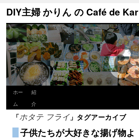
DIY主婦 かりん の Café de Kar
ホー
紹
ム
介
「
」タグアーカイブ
ホタテ フライ
子供たちが大好きな揚げ物よ