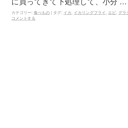
に買ってきて下処理して、小分 
カテゴリー:
食べもの
|
タグ:
イカ
,
イカリングフライ
,
エビ
,
グラ
コメントする