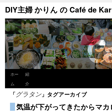
DIY主婦 かりん の Café de Kar
ホー
紹
ム
介
「
」タグアーカイブ
グラタン
気温が下がってきたからマカ