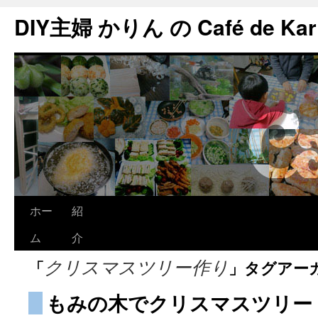
DIY主婦 かりん の Café de Kar
ホー
紹
ム
介
「
」タグアー
クリスマスツリー作り
もみの木でクリスマスツリー