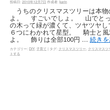
投稿日:
2010年12月7日
作成者:
karin
うちのクリスマスツリーは本物
よ。 すごいでしょ。 山でと
の木って緑が濃くて、ツヤツヤし
６つにわかれて星型。 騎士と風
よ。 飾りは全部100円 …
続き
カテゴリー:
DIY
,
子育て
|
タグ:
クリスマスツリー
,
クリスマスツ
トする