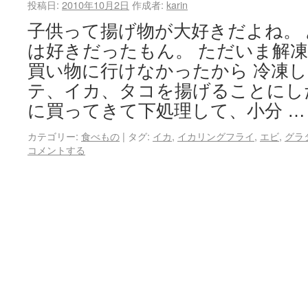
投稿日:
2010年10月2日
作成者:
karin
子供って揚げ物が大好きだよね。
は好きだったもん。 ただいま解
買い物に行けなかったから 冷凍
テ、イカ、タコを揚げることにし
に買ってきて下処理して、小分 
カテゴリー:
食べもの
|
タグ:
イカ
,
イカリングフライ
,
エビ
,
グラ
コメントする