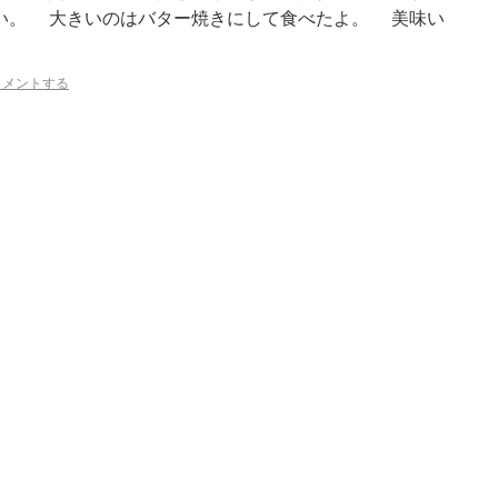
らい。 大きいのはバター焼きにして食べたよ。 美味い
コメントする