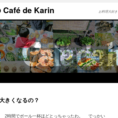
afé de Karin
お料理大好き
大きくなるの？
 2時間でボール一杯ほどとっちゃったわ。 でっかい