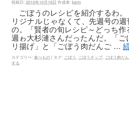
投稿日:
2010年10月19日
作成者:
karin
ごぼうのレシピを紹介するわ。 こ
リジナルじゃなくて、先週号の週
の。「賢者の旬レシピ～どっち作
週ゎ大杉漣さんだったんだ。「ご
リ揚げ」と「ごぼう肉だんご …
カテゴリー:
食べもの
|
タグ:
ごぼう
,
ごぼうチップ
,
ごぼう肉だん
する