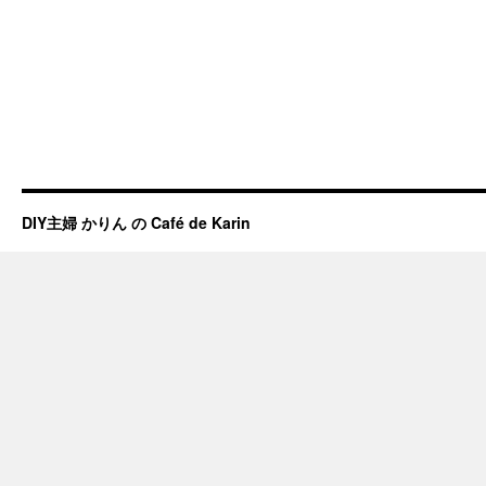
DIY主婦 かりん の Café de Karin