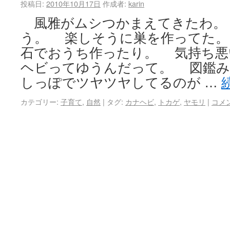
投稿日:
2010年10月17日
作成者:
karin
風雅がムシつかまえてきたわ。
う。 楽しそうに巣を作ってた
石でおうち作ったり。 気持ち
ヘビってゆうんだって。 図鑑み
しっぽでツヤツヤしてるのが …
カテゴリー:
子育て
,
自然
|
タグ:
カナヘビ
,
トカゲ
,
ヤモリ
|
コメ